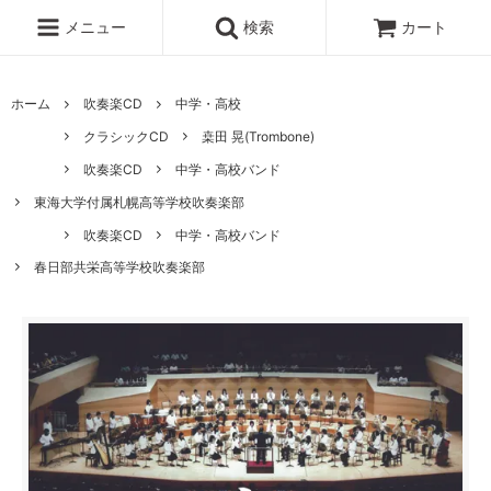
メニュー
検索
カート
ホーム
吹奏楽CD
中学・高校
クラシックCD
桒田 晃(Trombone)
吹奏楽CD
中学・高校バンド
東海大学付属札幌高等学校吹奏楽部
吹奏楽CD
中学・高校バンド
春日部共栄高等学校吹奏楽部