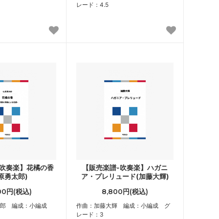
レード：4.5
-吹奏楽】花橘の香
【販売楽譜-吹奏楽】ハガニ
原勇太郎)
ア・プレリュード(加藤大輝)
200円(税込)
8,800円(税込)
太郎 編成：小編成
作曲：加藤大輝 編成：小編成 グ
レード：3