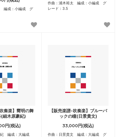
600円(税込)
作曲：浦木裕太 編成：小編成 グ
レード：3.5
 編成：小編成 グ
-吹奏楽】嚮明の舞
【販売楽譜-吹奏楽】ブルーバ
(細木原豪紀)
ックの瞳(日景貴文)
000円(税込)
33,000円(税込)
豪紀 編成：大編成
作曲：日景貴文 編成：大編成 グ