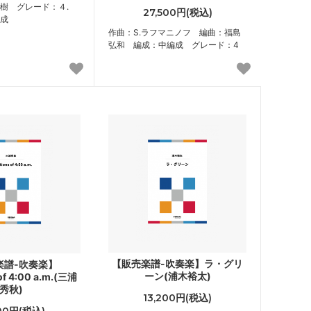
樹 グレード：４.
27,500円(税込)
成
作曲：S.ラフマニノフ 編曲：福島
弘和 編成：中編成 グレード：4
【販売楽譜-吹奏楽】ラ・グリ
楽譜-吹奏楽】
ーン(浦木裕太)
 of 4:00 a.m.(三浦
秀秋)
13,200円(税込)