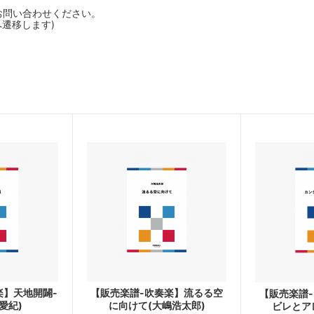
お問い合わせください。
へ遷移します)
楽】天地開闢-
【販売楽譜-吹奏楽】流るる空
【販売楽譜
愛紀)
に向けて(大嶋浩太郎)
ビレとア