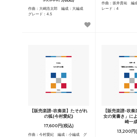
作曲：坂井貴祐 編
作曲：大嶋浩太郎 編成：大編成
レード：4
グレード：4.5
【販売楽譜-吹奏楽】たそがれ
【販売楽譜-吹奏
の狐(今村愛紀)
女の覚書き」によ
崎一成
17,600円(税込)
13,200円
作曲：今村愛紀 編成：小編成 グ