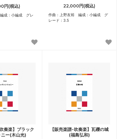
22,000円(税込)
600円(税込)
作曲：上野友裕 編成：小編成 グ
編成：小編成 グレ
レード：3.5
-吹奏楽】ブラック
【販売楽譜-吹奏楽】瓦礫の城
ニー(木山光)
(福島弘和)