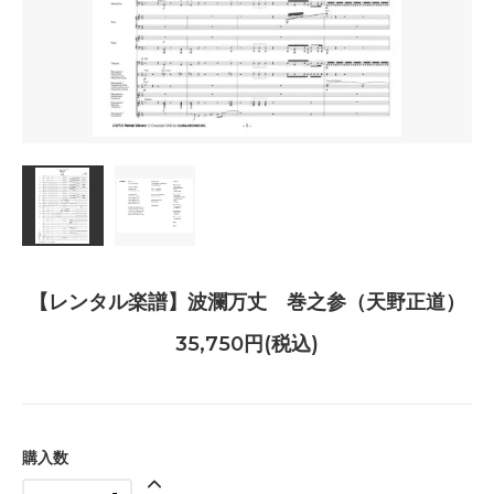
【レンタル楽譜】波瀾万丈 巻之参（天野正道）
35,750円(税込)
購入数