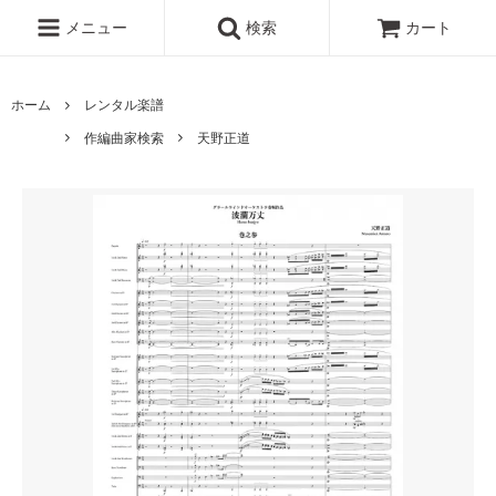
メニュー
検索
カート
ホーム
レンタル楽譜
作編曲家検索
天野正道