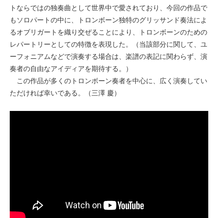
トならではの独奏曲として世界中で愛されており、今回の作品で
もソロパートの中に、トロンボーン独特のグリッサンド奏法によ
るオブリガートを織り交ぜることにより、トロンボーンのための
レパートリーとしての特徴を表現した。（当該部分に関して、ユ
ーフォニアムなどで演奏する場合は、楽譜の表記に関わらず、演
奏者の自由なアイディアを期待する。）
この作品が多くのトロンボーン奏者を中心に、広く演奏してい
ただければ幸いである。（三澤 慶）