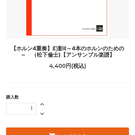
【ホルン4重奏】幻影II～4本のホルンのための
～ （松下倫士)【アンサンブル楽譜】
4,400円(税込)
購入数