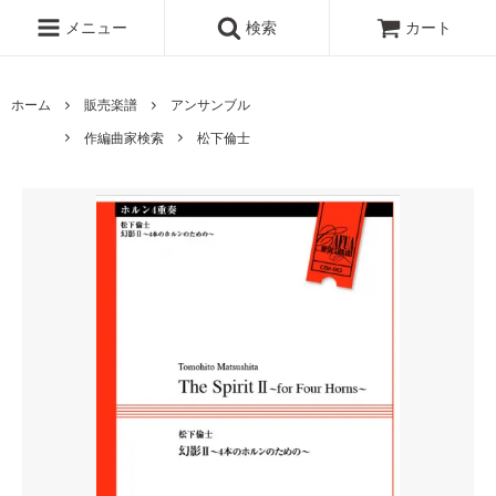
メニュー
検索
カート
ホーム
販売楽譜
アンサンブル
作編曲家検索
松下倫士