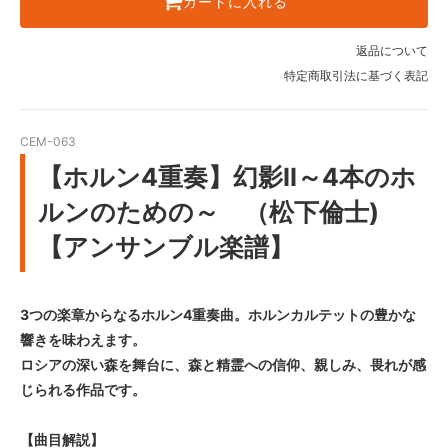
カートに入れる
返品について
特定商取引法に基づく表記
CEM-063
【ホルン4重奏】幻影II～4本のホ
ルンのための～ （松下倫士)
【アンサンブル楽譜】
3つの楽章からなるホルン4重奏曲。ホルンカルテットの豊かな
響きを味わえます。
ロシアの深い森を舞台に、森と精霊への信仰、親しみ、畏れが感
じられる作品です。
【曲目解説】