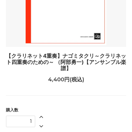
【クラリネット4重奏】ナゴミタクリ～クラリネッ
ト四重奏のための～ （阿部勇一)【アンサンブル楽
譜】
4,400円(税込)
購入数