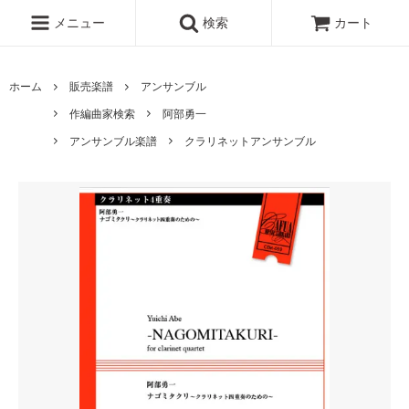
メニュー
検索
カート
ホーム
販売楽譜
アンサンブル
作編曲家検索
阿部勇一
アンサンブル楽譜
クラリネットアンサンブル