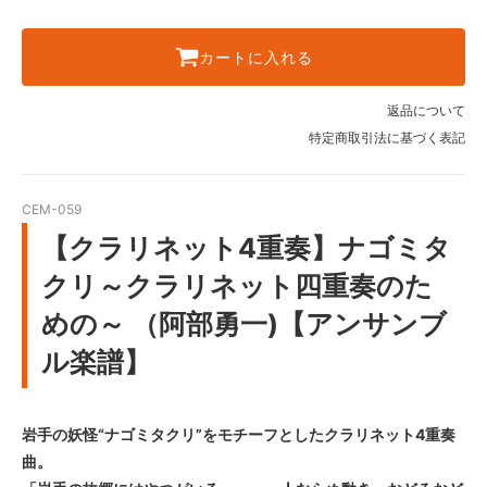
カートに入れる
返品について
特定商取引法に基づく表記
CEM-059
【クラリネット4重奏】ナゴミタ
クリ～クラリネット四重奏のた
めの～ （阿部勇一)【アンサンブ
ル楽譜】
岩手の妖怪“ナゴミタクリ”をモチーフとしたクラリネット4重奏
曲。