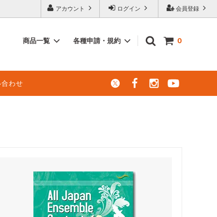
アカウント
ログイン
会員登録
商品一覧
各種申請・規約
0
レンタル楽譜
エレクトーン（電子オルガン）での演奏
い合わせ