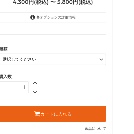
4,300円(税込) 〜 5,800円(税込)
各オプションの詳細情報
DVD
4,300円(税込)
Blu-ray
5,800円(税込)
種類
購入数
カートに入れる
返品について