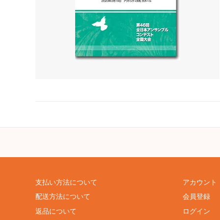
支払い方法について
アカウント
配送方法について
会員登録
返品について
ログイン