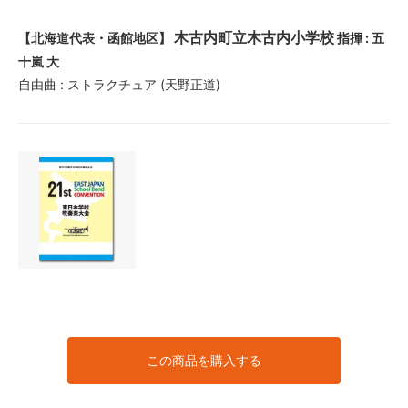
木古内町立木古内小学校
【北海道代表・函館地区】
指揮 : 五
十嵐 大
自由曲 : ストラクチュア (天野正道)
この商品を購入する