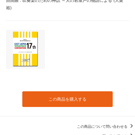
自由曲 : 吹奏楽のための神話 ～天の岩屋戸の物語による (大栗
裕)
この商品を購入する
この商品について問い合わせる