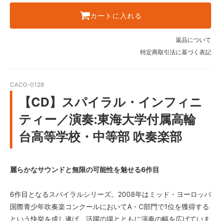
カートに入れる
返品について
特定商取引法に基づく表記
CACG-0128
【CD】スパイラル・インフィニ
ティー／演奏:東海大学付属高輪
台高等学校・中等部 吹奏楽部
麗らかなサウンドと無限の可能性を魅せる6作目
6作目となるスパイラルシリーズ。2008年はミッド・ヨーロッパ
国際青少年吹奏楽コンクールにおいてA・C部門で1位を獲得する
という快挙を成し遂げ、活躍の場とともに演奏の幅を広げていま