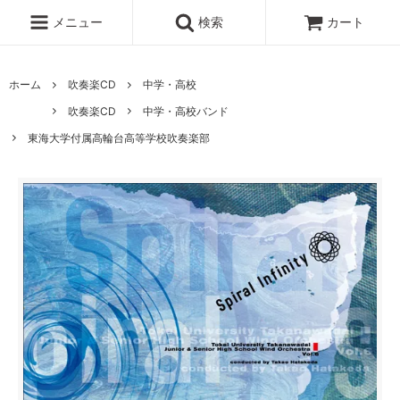
メニュー
検索
カート
ホーム
吹奏楽CD
中学・高校
吹奏楽CD
中学・高校バンド
東海大学付属高輪台高等学校吹奏楽部