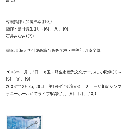
客演指揮 : 加養浩幸([10])
指揮 : 畠田貴生([1]～[6]、[8]、[9])
石井みなみ([7])
演奏:東海大学付属高輪台高等学校・中等部 吹奏楽部
2008年11月1, 3日 埼玉・羽生市産業文化ホールにて収録([2]～
[5]、[8]、[9])
2008年12月25, 26日 第19回定期演奏会 ミューザ川崎シンフ
ォニーホールにてライブ収録([1]、[6]、[7]、[10])