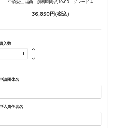
中橋愛生 編曲 演奏時間:約10:00 グレード 4
36,850円(税込)
購入数
申請団体名
申込責任者名