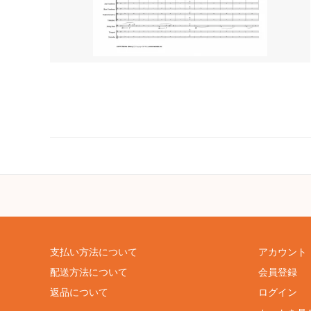
支払い方法について
アカウント
配送方法について
会員登録
返品について
ログイン