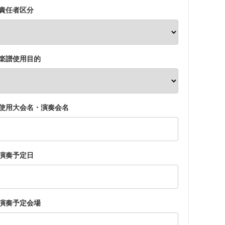
責任者区分
楽譜使用目的
使用大会名・演奏会名
演奏予定日
演奏予定会場