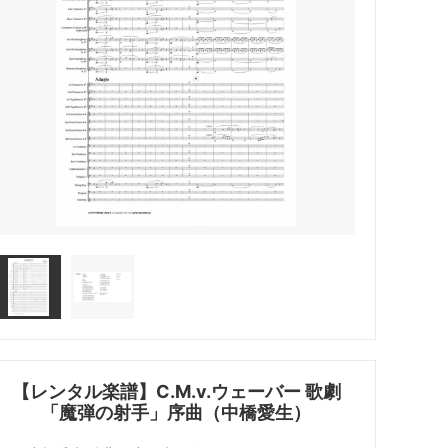
【レンタル楽譜】C.M.v.ウェーバー 歌劇
「魔弾の射手」序曲（中橋愛生）