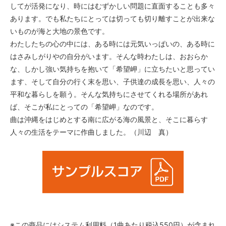
してが活発になり、時にはむずかしい問題に直面することも多々
あります。でも私たちにとっては切っても切り離すことが出来な
いものが海と大地の景色です。
わたしたちの心の中には、ある時には元気いっぱいの、ある時に
はさみしがりやの自分がいます。そんな時わたしは、おおらか
な、しかし強い気持ちを抱いて「希望岬」に立ちたいと思ってい
ます、そして自分の行く末を思い、子供達の成長を思い、人々の
平和な暮らしを願う。そんな気持ちにさせてくれる場所があれ
ば、そこが私にとっての「希望岬」なのです。
曲は沖縄をはじめとする南に広がる海の風景と、そこに暮らす
人々の生活をテーマに作曲しました。（川辺 真）
※この商品にはシステム利用料（1曲あたり税込550円）が含まれ