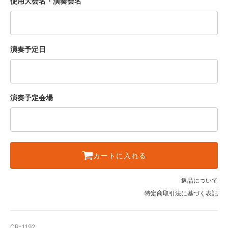
使用大会名・演奏会名
演奏予定日
演奏予定会場
カートに入れる
返品について
特定商取引法に基づく表記
CR-1192