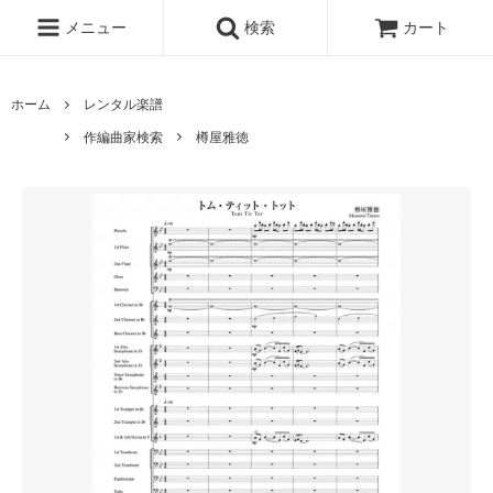
メニュー
検索
カート
ホーム
レンタル楽譜
作編曲家検索
樽屋雅徳