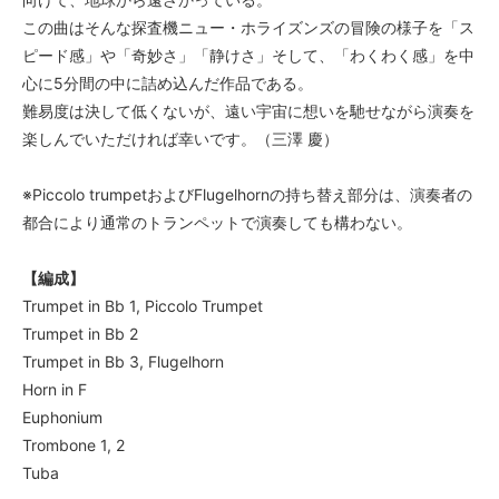
この曲はそんな探査機ニュー・ホライズンズの冒険の様子を「ス
ピード感」や「奇妙さ」「静けさ」そして、「わくわく感」を中
心に5分間の中に詰め込んだ作品である。
難易度は決して低くないが、遠い宇宙に想いを馳せながら演奏を
楽しんでいただければ幸いです。（三澤 慶）
※Piccolo trumpetおよびFlugelhornの持ち替え部分は、演奏者の
都合により通常のトランペットで演奏しても構わない。
【編成】
Trumpet in Bb 1, Piccolo Trumpet
Trumpet in Bb 2
Trumpet in Bb 3, Flugelhorn
Horn in F
Euphonium
Trombone 1, 2
Tuba