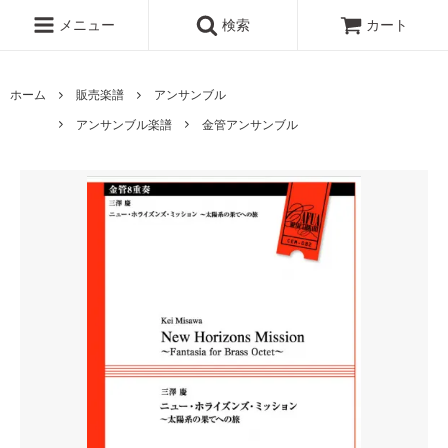
メニュー
検索
カート
ホーム
販売楽譜
アンサンブル
アンサンブル楽譜
金管アンサンブル