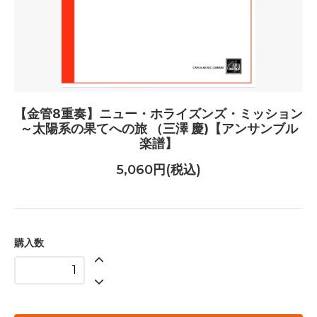
【金管8重奏】ニュー・ホライズンズ・ミッション
～太陽系の果てへの旅 （三澤 慶)【アンサンブル
楽譜】
5,060円(税込)
購入数