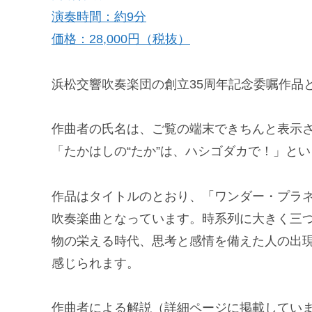
演奏時間：約9分
価格：28,000円（税抜）
浜松交響吹奏楽団の創立35周年記念委嘱作品
作曲者の氏名は、ご覧の端末できちんと表示
「たかはしの“たか”は、ハシゴダカで！」と
作品はタイトルのとおり、「ワンダー・プラ
吹奏楽曲となっています。時系列に大きく三
物の栄える時代、思考と感情を備えた人の出
感じられます。
作曲者による解説（詳細ページに掲載してい