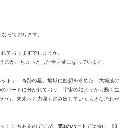
となっております。
されておりますでしょうか。
いうのが、ちょっとした合言葉になっています。
ネット」…奇跡の星、地球に曲想を求めた、大編成の
つのパートに分かれており、宇宙の始まりから動く生
現から、未来へと力強く踏み出していく大きな流れが
ます）にもあるのですが、
第1のパート
では特に「順