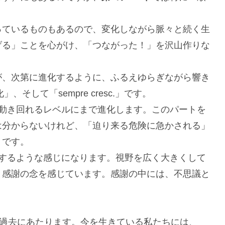
っているものもあるので、変化しながら脈々と続く生
げる」ことを心がけ、「つながった！」を沢山作りな
が、次第に進化するように、ふるえゆらぎながら響き
そして「sempre cresc.」です。
動き回れるレベルにまで進化します。このパートを
は分からないけれど、「迫り来る危険に急かされる」
」です。
するような感じになります。視野を広く大きくして
と感謝の念を感じています。感謝の中には、不思議と
は過去にあたります。今を生きている私たちには、