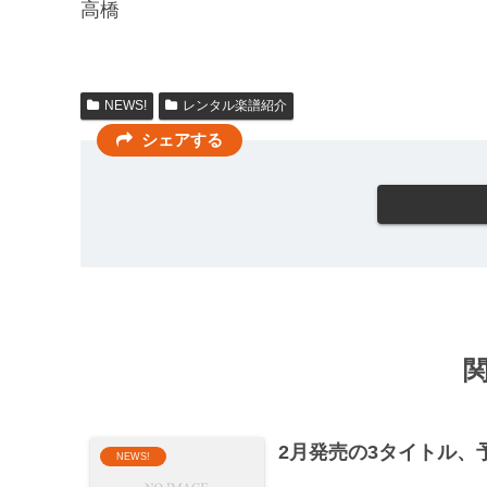
高橋
NEWS!
レンタル楽譜紹介
シェアする
2月発売の3タイトル、
NEWS!