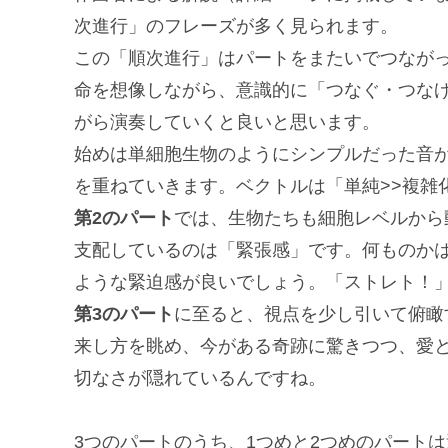
次進行」のフレーズが多く見られます。
この「順次進行」はパートをまたいでつなが
命を想像しながら、意識的に「つなぐ・つな
がら演奏していくと良いと思います。
始めは単細胞生物のようにシンプルだった音
を重ねていきます。ベクトルは「単純>>複雑化」、
第2のパート
では、生物たちも細胞レベルから
支配しているのは「緊張感」です。何ものか
ような緊迫感が良いでしょう。「ストレト！
第3のパート
に至ると、視点を少し引いて俯瞰
来し方を眺め、今がある奇跡に驚きつつ、愛
切なさが隠れているんですね。
3つのパートのうち、1つめと2つめのパート