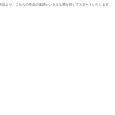
作品より、こちらの作品の楽譜レンタルも満を持してスタートいたします