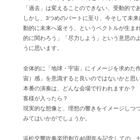
「過去」は変えることのできない、受動的で
しかし、3つめのパートに至り、今そして未
動的に未来へ返そう、というベクトルが生ま
的に関わろう」「尽力しよう」という意思の
うに思います。
全体的に「地球・宇宙」にイメージを求めた
宙）感」を意識すると良いのではないかと思
本番の演奏は、どんな会場で行われますか？
客様が入ったら？
現実的な想像と、理想の響きをイメージしつ
みてはいかがでしょうか。
浜松交響吹奏楽団創立40周年を記念しての、